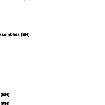
assemblies (EN)
 (EN)
 (EN)