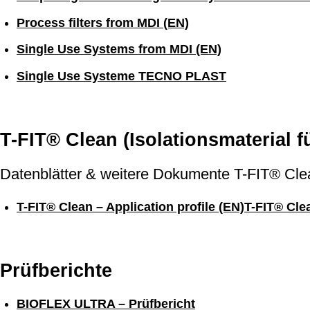
Process filters from MDI (EN)
Single Use Systems from MDI (EN)
Single Use Systeme TECNO PLAST
T-FIT® Clean (Isolationsmaterial 
Datenblätter & weitere Dokumente T-FIT® Cl
T-FIT® Clean – Application profile (EN)
T-FIT® Cle
Prüfberichte
BIOFLEX ULTRA – Prüfbericht