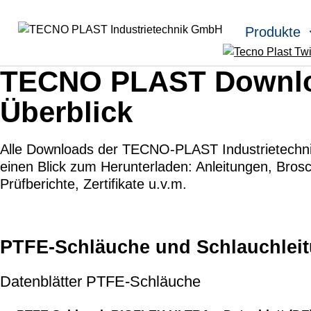
Skip to main content
Produkte
TECNO PLAST Downlo
Überblick
Alle Downloads der TECNO-PLAST Industrietechni
einen Blick zum Herunterladen: Anleitungen, Bros
Prüfberichte, Zertifikate u.v.m.
PTFE-Schläuche und Schlauchlei
Datenblätter PTFE-Schläuche