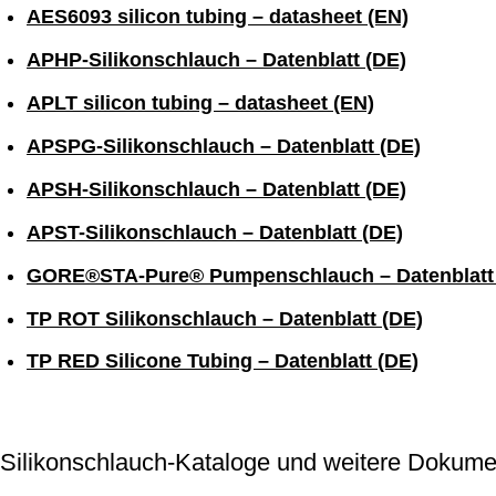
AES6093 silicon tubing – datasheet (EN)
APHP-Silikonschlauch – Datenblatt (DE)
APLT silicon tubing – datasheet (EN)
APSPG-Silikonschlauch – Datenblatt (DE)
APSH-Silikonschlauch – Datenblatt (DE)
APST-Silikonschlauch – Datenblatt (DE)
GORE®STA-Pure® Pumpenschlauch – Datenblatt
TP ROT Silikonschlauch – Datenblatt (DE)
TP RED Silicone Tubing – Datenblatt (DE)
Silikonschlauch-Kataloge und weitere Doku