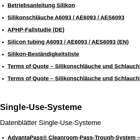
Betriebsanleitung Silikon
Silikonschläuche A6093 / AE6093 / AES6093
APHP-Fallstudie (DE)
Silicon tubing A6093 / AE6093 / AES6093 (EN)
Silikon-Beständigkeitsliste
Terms of Quote – Silikonschläuche und Schlauch
Terms of Quote – Silikonschläuche und Schlauch
Single-Use-Systeme
Datenblätter Single-Use-Systeme
AdvantaPass® Cleanroom-Pass-Trough-System – 