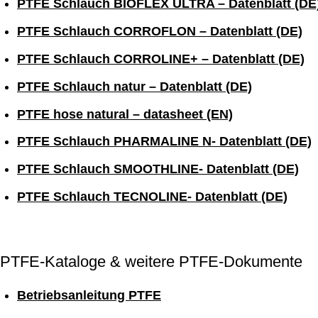
PTFE Schlauch BIOFLEX ULTRA – Datenblatt (DE
PTFE Schlauch CORROFLON – Datenblatt (DE)
PTFE Schlauch CORROLINE+ – Datenblatt (DE)
PTFE Schlauch natur – Datenblatt (DE)
PTFE hose natural – datasheet (EN)
PTFE Schlauch PHARMALINE N- Datenblatt (DE)
PTFE Schlauch SMOOTHLINE- Datenblatt (DE)
PTFE Schlauch TECNOLINE- Datenblatt (DE)
PTFE-Kataloge & weitere PTFE-Dokumente
Betriebsanleitung PTFE