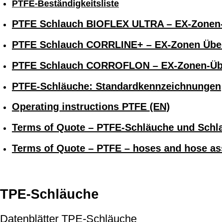
PTFE-Beständigkeitsliste
PTFE Schlauch BIOFLEX ULTRA – EX-Zonen-
PTFE Schlauch CORRLINE+ – EX-Zonen Über
PTFE Schlauch CORROFLON – EX-Zonen-Üb
PTFE-Schläuche: Standardkennzeichnungen
Operating instructions PTFE (EN)
Terms of Quote – PTFE-Schläuche und Schla
Terms of Quote – PTFE – hoses and hose as
TPE-Schläuche
Datenblätter TPE-Schläuche