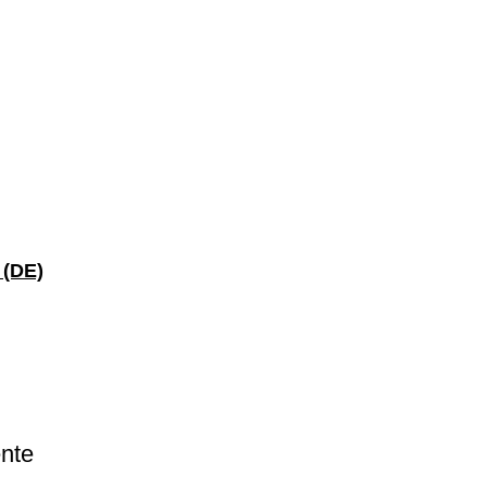
 (DE)
mente