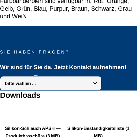
Farbbanderolen sind verfügbar in: Rot, Orange,
Gelb, Grün, Blau, Purpur, Braun, Schwarz, Grau
und Weiß.
SIE HABEN FRAGEN?
Wir sind für Sie da. Jetzt Kontakt aufnehmen!
Downloads
Silikon-Schlauch APSH —
Silikon-Beständigkeitsliste (1
Produktbroschüre (3 MB)
MB)