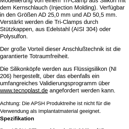
Modellierung von einem Tri-Clamp aus Silikon mit
dem Kernschlauch (Injection Molding). Verfügbar
in den Größen AD 25,0 mm und AD 50,5 mm.
Verstärkt werden die Tri-Clamps durch
Stützkappen, aus Edelstahl (AISI 304) oder
Polysulfon.
Der große Vorteil dieser Anschlußtechnik ist die
garantierte Totraumfreiheit.
Die Silikonköpfe werden aus Flüssigsilikon (NI
206) hergestellt, über das ebenfalls ein
umfangreiches Validierungsprogramm über
www.tecnoplast.de
angefordert werden kann.
Achtung: Die APSH Produktreihe ist nicht für die
Verwendung als Implantatmaterial geeignet.
Spezifikation