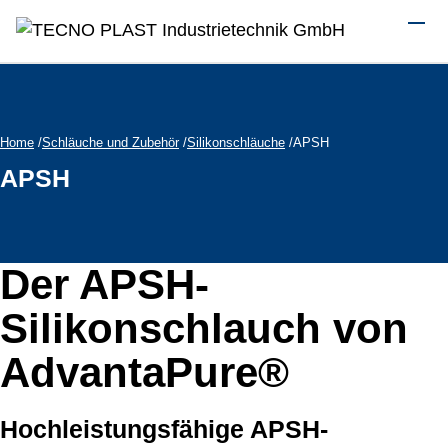
Skip to main content
Tog
Home
Schläuche und Zubehör
Silikonschläuche
APSH
APSH
Der APSH-
Silikonschlauch von
AdvantaPure®
Hochleistungsfähige APSH-