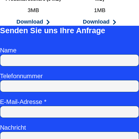
3MB
1MB
Download
Download
Senden Sie uns Ihre Anfrage
Name
Telefonnummer
E-Mail-Adresse *
Nachricht