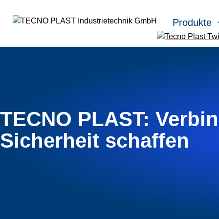
Skip to main content
Produkte
TECNO PLAST: Verbin
Sicherheit schaffen