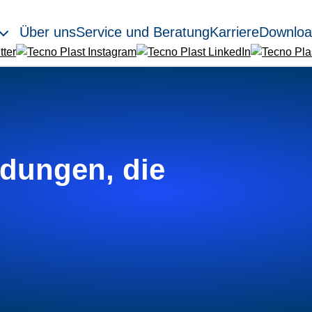
Über uns
Service und Beratung
Karriere
Downloa
dungen, die