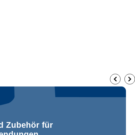
d Zubehör für
endungen