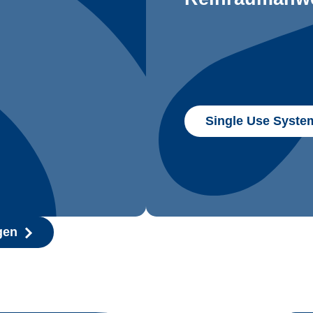
Single Use Syste
gen