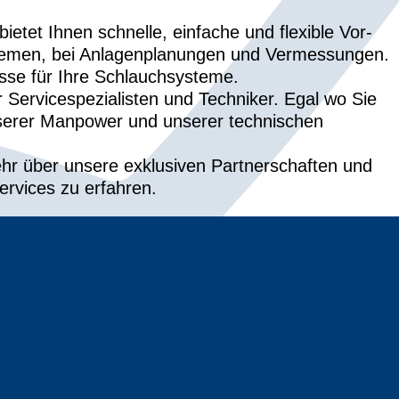
tet Ihnen schnelle, einfache und flexible Vor-
blemen, bei Anlagenplanungen und Vermessungen.
sse für Ihre Schlauchsysteme.
r Servicespezialisten und Techniker. Egal wo Sie
unserer Manpower und unserer technischen
hr über unsere exklusiven Partnerschaften und
rvices zu erfahren.