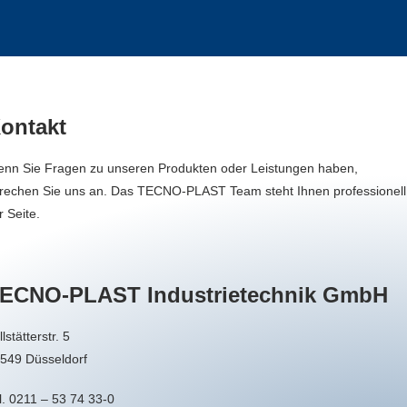
ontakt
nn Sie Fragen zu unseren Produkten oder Leistungen haben,
rechen Sie uns an. Das TECNO-PLAST Team steht Ihnen professionell
r Seite.
ECNO-PLAST Industrietechnik GmbH
llstätterstr. 5
549 Düsseldorf
l. 0211 – 53 74 33-0