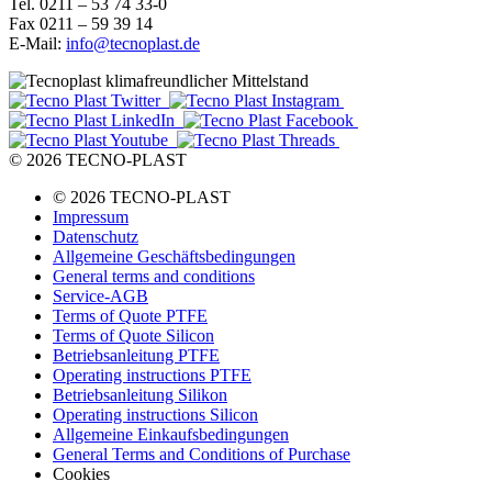
Tel. 0211 – 53 74 33-0
Fax 0211 – 59 39 14
E-Mail:
info@tecnoplast.de
© 2026 TECNO-PLAST
© 2026 TECNO-PLAST
Impressum
Datenschutz
Allgemeine Geschäftsbedingungen
General terms and conditions
Service-AGB
Terms of Quote PTFE
Terms of Quote Silicon
Betriebsanleitung PTFE
Operating instructions PTFE
Betriebsanleitung Silikon
Operating instructions Silicon
Allgemeine Einkaufsbedingungen
General Terms and Conditions of Purchase
Cookies