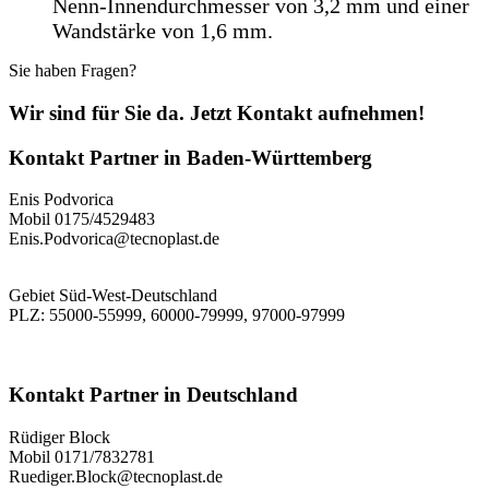
Nenn-Innendurchmesser von 3,2 mm und einer
Wandstärke von 1,6 mm.
Sie haben Fragen?
Wir sind für Sie da. Jetzt Kontakt aufnehmen!
Kontakt Partner
in
Baden-Württemberg
Enis Podvorica
Mobil 0175/4529483
Enis.Podvorica@tecnoplast.de
Gebiet Süd-West-Deutschland
PLZ: 55000-55999, 60000-79999, 97000-97999
Kontakt Partner
in
Deutschland
Rüdiger Block
Mobil 0171/7832781
Ruediger.Block@tecnoplast.de