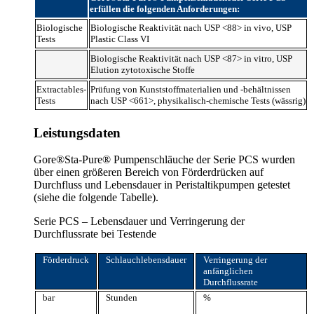
erfüllen die folgenden Anforderungen:
Biologische
Biologische Reaktivität nach USP <88> in vivo, USP
Tests
Plastic Class VI
Biologische Reaktivität nach USP <87> in vitro, USP
Elution zytotoxische Stoffe
Extractables-
Prüfung von Kunststoffmaterialien und -behältnissen
Tests
nach USP <661>, physikalisch-chemische Tests (wässrig)
Leistungsdaten
Gore®Sta-Pure® Pumpenschläuche der Serie PCS wurden
über einen größeren Bereich von Förderdrücken auf
Durchfluss und Lebensdauer in Peristaltikpumpen getestet
(siehe die folgende Tabelle).
Serie PCS – Lebensdauer und Verringerung der
Durchflussrate bei Testende
Förderdruck
Schlauchlebensdauer
Verringerung der
anfänglichen
Durchflussrate
bar
Stunden
%