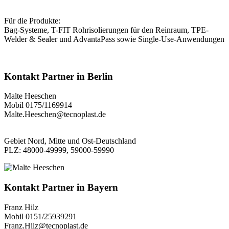
Für die Produkte:
Bag-Systeme, T-FIT Rohrisolierungen für den Reinraum, TPE-
Welder & Sealer und AdvantaPass sowie Single-Use-Anwendungen
Kontakt Partner
in
Berlin
Malte Heeschen
Mobil 0175/1169914
Malte.Heeschen@tecnoplast.de
Gebiet Nord, Mitte und Ost-Deutschland
PLZ: 48000-49999, 59000-59990
Kontakt Partner
in
Bayern
Franz Hilz
Mobil 0151/25939291
Franz.Hilz@tecnoplast.de