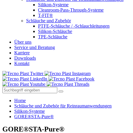
Silikon-Systeme
Cleanroom-Pass-Through-Systeme
T-FIT®
Schläuche und Zubehör
PTFE-Schläuche / -Schlauchleitungen
Silikon-Schläuche
TPE-Schläuche
Über uns
Service und Beratung
Karriere
Downloads
Kontakt
Home
Schläuche und Zubehör für Reinraumanwendungen
Silikon-Systeme
GORE®STA-Pure®
GORE®STA-Pure®