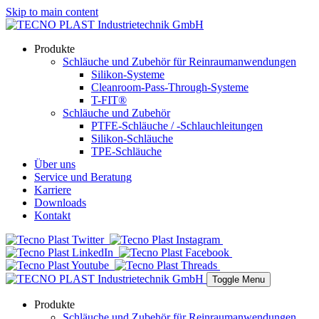
Skip to main content
Produkte
Schläuche und Zubehör für Reinraumanwendungen
Silikon-Systeme
Cleanroom-Pass-Through-Systeme
T-FIT®
Schläuche und Zubehör
PTFE-Schläuche / -Schlauchleitungen
Silikon-Schläuche
TPE-Schläuche
Über uns
Service und Beratung
Karriere
Downloads
Kontakt
Toggle Menu
Produkte
Schläuche und Zubehör für Reinraumanwendungen